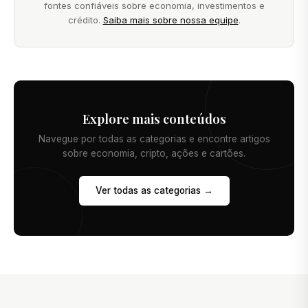
fontes confiáveis sobre economia, investimentos e
crédito.
Saiba mais sobre nossa equipe
.
Explore mais conteúdos
Navegue por todas as categorias e encontre artigos
sobre economia, cripto, ações e cartões.
Ver todas as categorias →