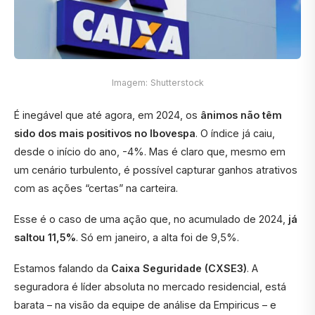
Imagem: Shutterstock
É inegável que até agora, em 2024, os
ânimos não têm
sido dos mais positivos no Ibovespa
. O índice já caiu,
desde o início do ano, -4%. Mas é claro que, mesmo em
um cenário turbulento, é possível capturar ganhos atrativos
com as ações “certas” na carteira.
Esse é o caso de uma ação que, no acumulado de 2024,
já
saltou 11,5%
. Só em janeiro, a alta foi de 9,5%.
Estamos falando da
Caixa Seguridade (CXSE3)
. A
seguradora é líder absoluta no mercado residencial, está
barata – na visão da equipe de análise da Empiricus – e