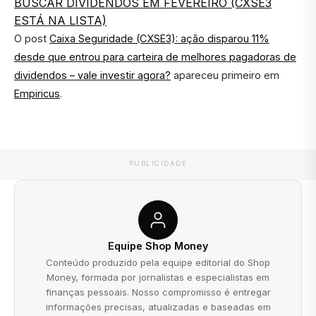
BUSCAR DIVIDENDOS EM FEVEREIRO (CXSE3
ESTÁ NA LISTA)
O post
Caixa Seguridade (CXSE3): ação disparou 11%
desde que entrou para carteira de melhores pagadoras de
dividendos – vale investir agora?
apareceu primeiro em
Empiricus
.
PUBLICIDADE
Equipe Shop Money
Conteúdo produzido pela equipe editorial do Shop
Money, formada por jornalistas e especialistas em
finanças pessoais. Nosso compromisso é entregar
informações precisas, atualizadas e baseadas em