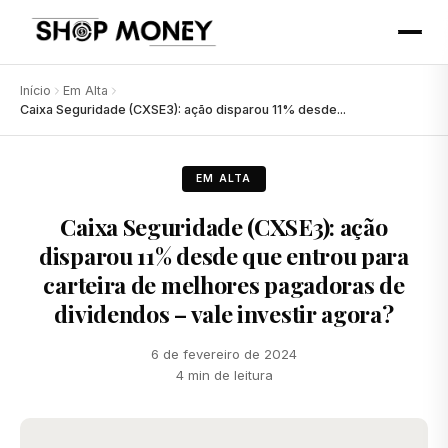
Início
Em Alta
Caixa Seguridade (CXSE3): ação disparou 11% desde...
EM ALTA
Caixa Seguridade (CXSE3): ação
disparou 11% desde que entrou para
carteira de melhores pagadoras de
dividendos – vale investir agora?
6 de fevereiro de 2024
4 min de leitura