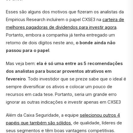
Esses são alguns dos motivos que fizeram os analistas da
Empiricus Research incluírem o papel CXSE3 na
carteira de
melhores pagadoras de dividendos para investir agora
.
Portanto, embora a companhia já tenha entregado um
retorno de dois dígitos neste ano,
o bonde ainda não
passou para o papel
.
Mas veja bem:
ela é só uma entre as 5 recomendações
dos analistas para buscar proventos atrativos em
fevereiro
. Todo investidor que se preze sabe que o ideal é
sempre diversificar os ativos e colocar um pouco de
recursos em cada tese. Portanto, seria um grande erro
ignorar as outras indicações e investir apenas em CXSE3
Além da Caixa Seguridade, a equipe
selecionou outros 4
papéis que também são sólidos
, de qualidade, líderes de
seus segmentos e têm boas vantagens competitivas.